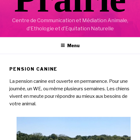
Centre de Communication et Médiation Animale,
d'Ethologie et d'Equitation Naturelle
Menu
PENSION CANINE
La pension canine est ouverte en permanence. Pour une
journée, un WE, ou même plusieurs semaines. Les chiens
vivent en meute pour répondre au mieux aux besoins de
votre animal.