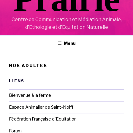
Centre de Communication et Médiation Animale,
d'Ethologie et d'Equitation Naturelle
Menu
NOS ADULTES
LIENS
Bienvenue à la ferme
Espace Animalier de Saint-Nolff
Fédération Française d'Equitation
Forum