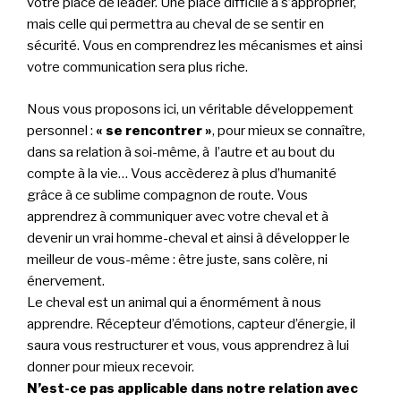
votre place de leader. Une place difficile à s’approprier,
mais celle qui permettra au cheval de se sentir en
sécurité. Vous en comprendrez les mécanismes et ainsi
votre communication sera plus riche.
Nous vous proposons ici, un véritable développement
personnel :
« se rencontrer »
, pour mieux se connaître,
dans sa relation à soi-même, à l’autre et au bout du
compte à la vie… Vous accèderez à plus d’humanité
grâce à ce sublime compagnon de route. Vous
apprendrez à communiquer avec votre cheval et à
devenir un vrai homme-cheval et ainsi à développer le
meilleur de vous-même : être juste, sans colère, ni
énervement.
Le cheval est un animal qui a énormément à nous
apprendre. Récepteur d’émotions, capteur d’énergie, il
saura vous restructurer et vous, vous apprendrez à lui
donner pour mieux recevoir.
N’est-ce pas applicable dans notre relation avec