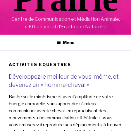
Centre de Communication et Médiation Animale,
d'Ethologie et d'Equitation Naturelle
Menu
ACTIVITES EQUESTRES
Développez le meilleur de vous-même, et
devenez un « homme-cheval »
Basée sur le mimétisme et avec l’amplitude de votre
énergie corporelle, vous apprendrez à mieux
communiquer avec le cheval, en reproduisant des
mouvements, une communication « théâtrale ». Vous
vous amuserez à reproduire ses déplacements, à trouver