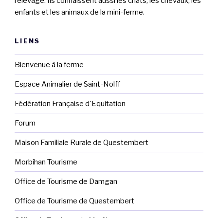
l’élevage. Ils connaissent aussi les chats, les chevaux, les
enfants et les animaux de la mini-ferme.
LIENS
Bienvenue à la ferme
Espace Animalier de Saint-Nolff
Fédération Française d'Equitation
Forum
Maison Familiale Rurale de Questembert
Morbihan Tourisme
Office de Tourisme de Damgan
Office de Tourisme de Questembert