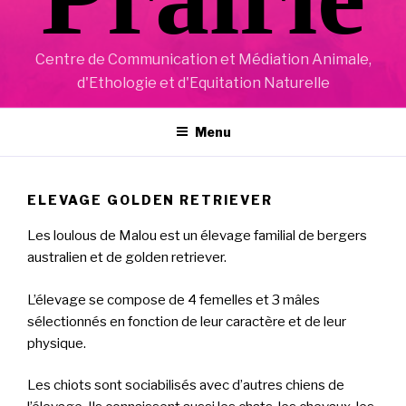
Centre de Communication et Médiation Animale,
d'Ethologie et d'Equitation Naturelle
Menu
ELEVAGE GOLDEN RETRIEVER
Les loulous de Malou est un élevage familial de bergers
australien et de golden retriever.
L’élevage se compose de 4 femelles et 3 mâles
sélectionnés en fonction de leur caractère et de leur
physique.
Les chiots sont sociabilisés avec d’autres chiens de