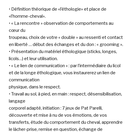
• Définition théorique de «l’éthologie» et place de
«l’homme-cheval».
• « La rencontre » observation de comportements au
cœur du
troupeau, choix de votre « double » au ressenti et contact
en liberté … début des échanges et du don : « grooming ».
• Présentation du matériel éthologique (sticks, longes,
licols…) et leur utilisation.
• « Le lien de communication » : par l’intermédiaire du licol
et de la longe éthologique, vous instaurerez un lien de
communication
physique, dans le respect.
• Travail au sol, à pied, en main : respect, désensibilisation,
langage
corporel adapté, initiation : 7 jeux de Pat Parelli,
découverte et mise à nu de vos émotions, de vos
transferts, étude du comportement du cheval, apprendre
le lâcher-prise, remise en question, échange de