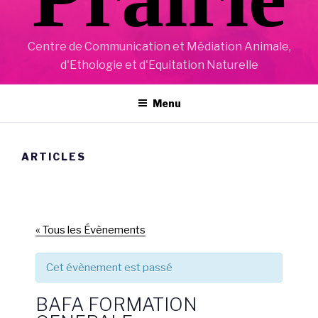
Centre de Communication et Médiation Animale,
d'Ethologie et d'Equitation Naturelle
Menu
ARTICLES
« Tous les Évènements
Cet évènement est passé
BAFA FORMATION