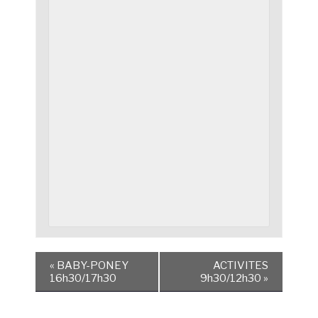
«
BABY-PONEY
ACTIVITES
16h30/17h30
9h30/12h30
»