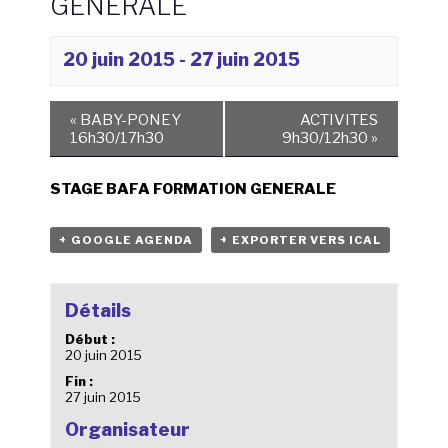
GENERALE
20 juin 2015
-
27 juin 2015
«
BABY-PONEY
ACTIVITES
16h30/17h30
9h30/12h30
»
STAGE BAFA FORMATION GENERALE
+ GOOGLE AGENDA
+ EXPORTER VERS ICAL
Détails
Début :
20 juin 2015
Fin :
27 juin 2015
Organisateur