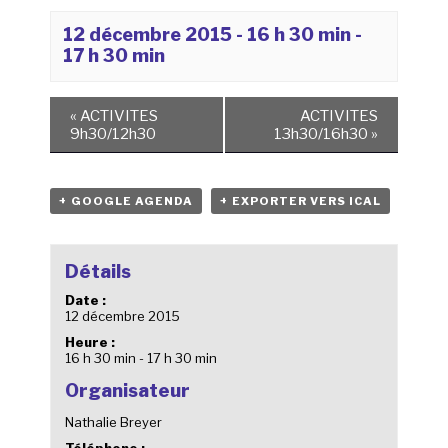
12 décembre 2015 - 16 h 30 min
-
17 h 30 min
«
ACTIVITES
ACTIVITES
9h30/12h30
13h30/16h30
»
+ GOOGLE AGENDA
+ EXPORTER VERS ICAL
Détails
Date :
12 décembre 2015
Heure :
16 h 30 min - 17 h 30 min
Organisateur
Nathalie Breyer
Téléphone :