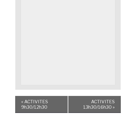
«
ACTIVITES
ACTIVITES
9h30/12h30
13h30/16h30
»