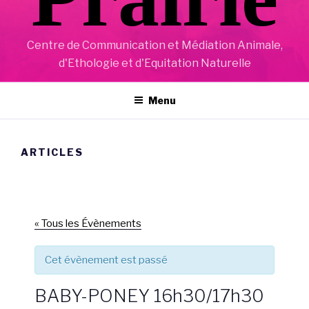
Centre de Communication et Médiation Animale,
d'Ethologie et d'Equitation Naturelle
Menu
ARTICLES
« Tous les Évènements
Cet évènement est passé
BABY-PONEY 16h30/17h30