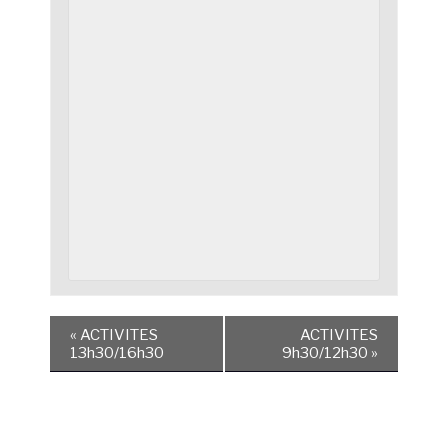
«
ACTIVITES
ACTIVITES
13h30/16h30
9h30/12h30
»