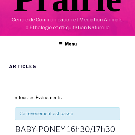
Centre de Communication et Médiation Animale,
d'Ethologie et d'Equitation Naturelle
Menu
ARTICLES
« Tous les Évènements
Cet évènement est passé
BABY-PONEY 16h30/17h30