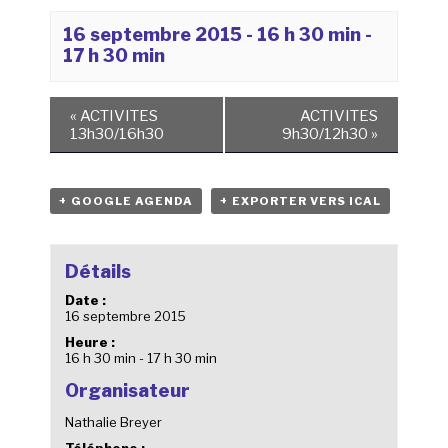
16 septembre 2015 - 16 h 30 min
-
17 h 30 min
«
ACTIVITES
ACTIVITES
13h30/16h30
9h30/12h30
»
+ GOOGLE AGENDA
+ EXPORTER VERS ICAL
Détails
Date :
16 septembre 2015
Heure :
16 h 30 min - 17 h 30 min
Organisateur
Nathalie Breyer
Téléphone :