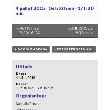
4 juillet 2015 - 16 h 30 min
-
17 h 30
min
«
ACTIVITES
EQUI-CIRQUE
13h30/16h30
8/12 ans
»
+ GOOGLE AGENDA
+ EXPORTER VERS ICAL
Détails
Date :
4 juillet 2015
Heure :
16 h 30 min - 17 h 30 min
Organisateur
Nathalie Breyer
Téléphone :