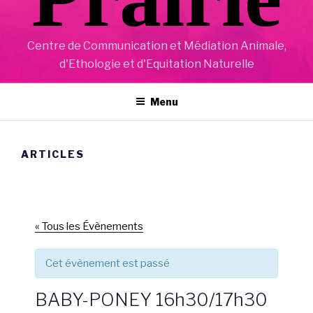
Centre de Communication et Médiation Animale,
d'Ethologie et d'Equitation Naturelle
Menu
ARTICLES
« Tous les Évènements
Cet évènement est passé
BABY-PONEY 16h30/17h30