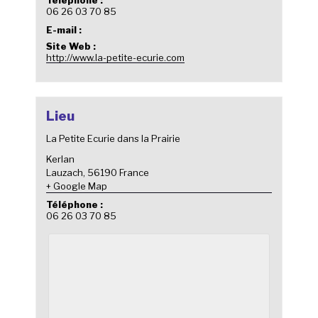
06 26 03 70 85
E-mail :
Site Web :
http://www.la-petite-ecurie.com
Lieu
La Petite Ecurie dans la Prairie
Kerlan
Lauzach
,
56190
France
+ Google Map
Téléphone :
06 26 03 70 85