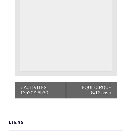
«
ACTIVITES
EQUI-CIRQUE
13h30/16h30
8/12 ans
»
LIENS