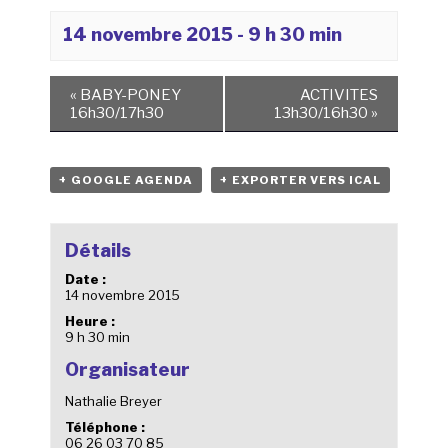
14 novembre 2015 - 9 h 30 min
«
BABY-PONEY
ACTIVITES
16h30/17h30
13h30/16h30
»
+ GOOGLE AGENDA
+ EXPORTER VERS ICAL
Détails
Date :
14 novembre 2015
Heure :
9 h 30 min
Organisateur
Nathalie Breyer
Téléphone :
06 26 03 70 85