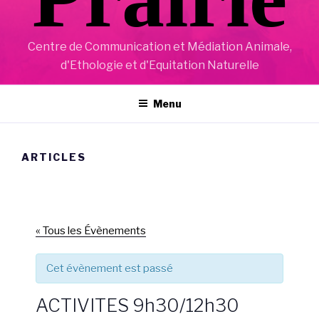
Centre de Communication et Médiation Animale,
d'Ethologie et d'Equitation Naturelle
Menu
ARTICLES
« Tous les Évènements
Cet évènement est passé
ACTIVITES 9h30/12h30