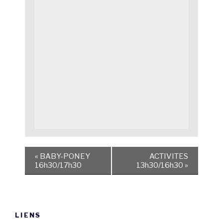
«
BABY-PONEY
ACTIVITES
16h30/17h30
13h30/16h30
»
LIENS