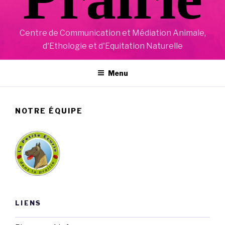
Centre de Communication et Médiation Animale,
d'Ethologie et d'Equitation Naturelle
Menu
NOTRE ÉQUIPE
LIENS