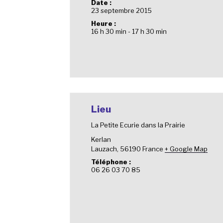
Date :
23 septembre 2015
Heure :
16 h 30 min - 17 h 30 min
Lieu
La Petite Ecurie dans la Prairie
Kerlan
Lauzach
,
56190
France
+ Google Map
Téléphone :
06 26 03 70 85