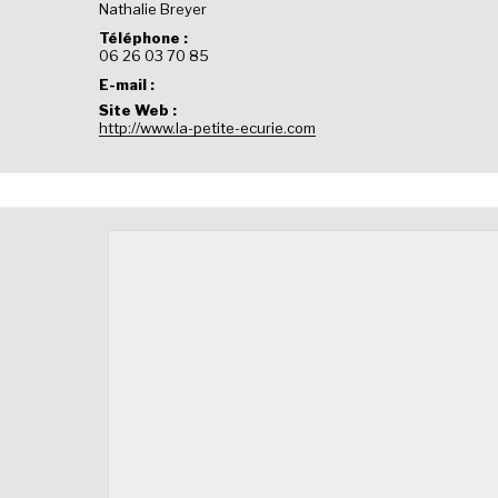
Nathalie Breyer
Téléphone :
06 26 03 70 85
E-mail :
Site Web :
http://www.la-petite-ecurie.com