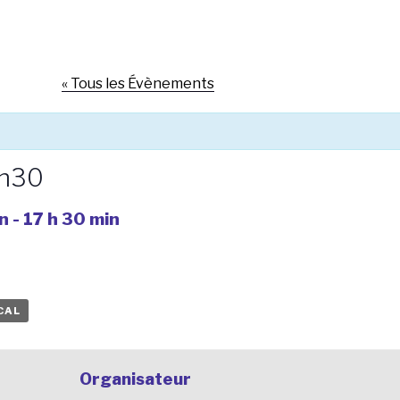
« Tous les Évènements
7h30
n
-
17 h 30 min
CAL
Organisateur