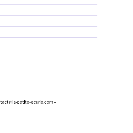
ntact@la-petite-ecurie.com –