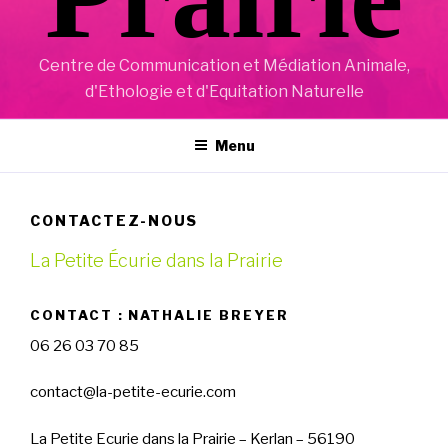
Centre de Communication et Médiation Animale,
d'Ethologie et d'Equitation Naturelle
Menu
CONTACTEZ-NOUS
La Petite Écurie dans la Prairie
CONTACT : NATHALIE BREYER
06 26 03 70 85
contact@la-petite-ecurie.com
La Petite Ecurie dans la Prairie – Kerlan – 56190