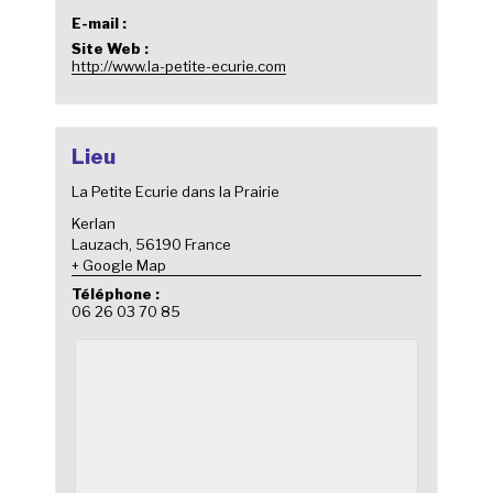
E-mail :
Site Web :
http://www.la-petite-ecurie.com
Lieu
La Petite Ecurie dans la Prairie
Kerlan
Lauzach
,
56190
France
+ Google Map
Téléphone :
06 26 03 70 85