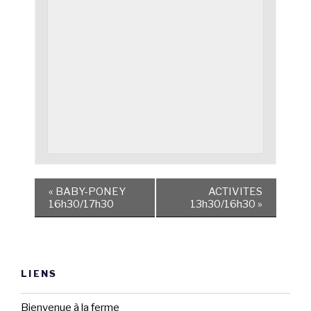
«
BABY-PONEY
ACTIVITES
16h30/17h30
13h30/16h30
»
LIENS
Bienvenue à la ferme