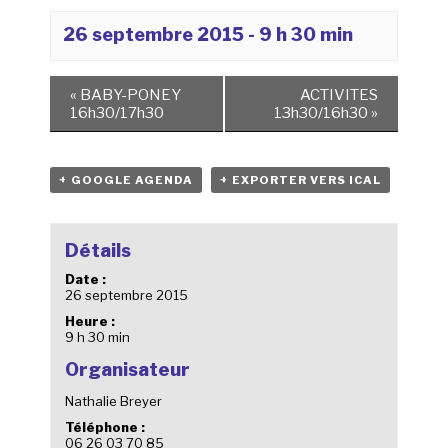
26 septembre 2015 - 9 h 30 min
«
BABY-PONEY
ACTIVITES
16h30/17h30
13h30/16h30
»
+ GOOGLE AGENDA
+ EXPORTER VERS ICAL
Détails
Date :
26 septembre 2015
Heure :
9 h 30 min
Organisateur
Nathalie Breyer
Téléphone :
06 26 03 70 85