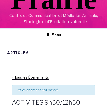
Centre de Communication et Médiation Animale,
d'Ethologie et d'Equitation Naturelle
Menu
ARTICLES
« Tous les Évènements
Cet évènement est passé
ACTIVITES 9h30/12h30