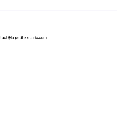
ntact@la-petite-ecurie.com –