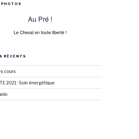
 PHOTOS
Au Pré !
Le Cheval en toute liberté !
S RÉCENTS
es cours
 2021 : Soin énergétique
anin