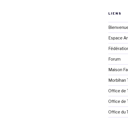
LIENS
Bienvenue
Espace Ani
Fédération
Forum
Maison Fa
Morbihan 
Office de
Office de
Office du 