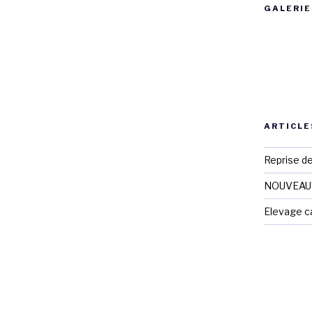
GALERIE
ARTICLE
Reprise d
NOUVEAUTE
Elevage c