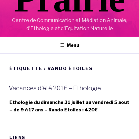
Centre de Communication et Médiation Animale,
d'Ethologie et d'Equitation Naturelle
Menu
ÉTIQUETTE :
RANDO ÉTOILES
Vacances d’été 2016 – Ethologie
Ethologie
du dimanche 31 juillet au vendredi 5 aout
– de 9 à 17 ans – Rando Etoiles : 420€
LIENS