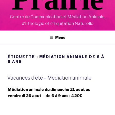
Centre de Communication et Médiation Animale,
d'Ethologie et d'Equitation Naturelle
Menu
ÉTIQUETTE :
MÉDIATION ANIMALE DE 6 À
9 ANS
Vacances d’été – Médiation animale
Médiation animale du dimanche 21 aout au
vendredi 26 aout – de 6 à 9 ans : 420€