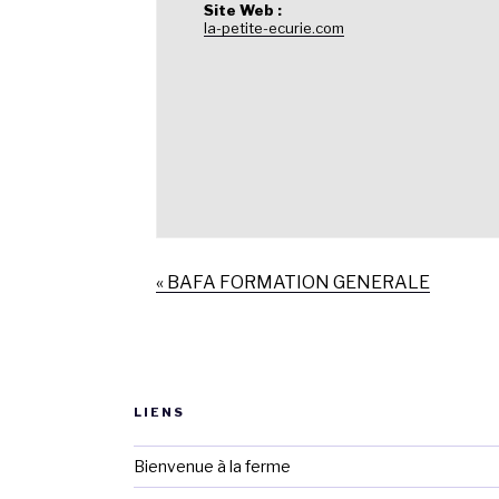
Site Web :
la-petite-ecurie.com
«
BAFA FORMATION GENERALE
LIENS
Bienvenue à la ferme