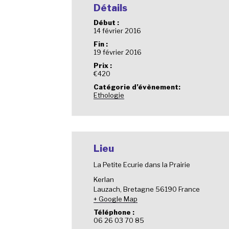
Détails
Début :
14 février 2016
Fin :
19 février 2016
Prix :
€420
Catégorie d’évènement:
Ethologie
Lieu
La Petite Ecurie dans la Prairie
Kerlan
Lauzach
,
Bretagne
56190
France
+ Google Map
Téléphone :
06 26 03 70 85