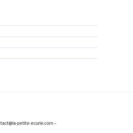
ntact@la-petite-ecurie.com –