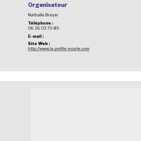
Organisateur
Nathalie Breyer
Téléphone :
06 26 03 70 85
E-mail :
Site Web :
http://www.la-petite-ecurie.com