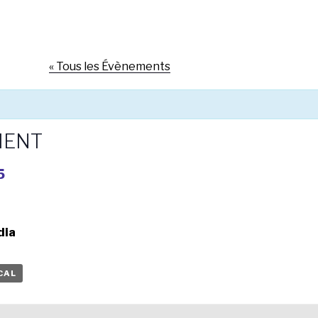
« Tous les Évènements
MENT
5
dia
CAL