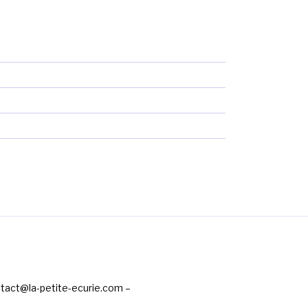
ntact@la-petite-ecurie.com –