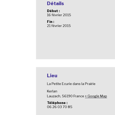
Détails
Début :
16 février 2015
Fin :
21 février 2015
Lieu
La Petite Ecurie dans la Prairie
Kerlan
Lauzach
,
56190
France
+ Google Map
Téléphone :
06 26 03 70 85