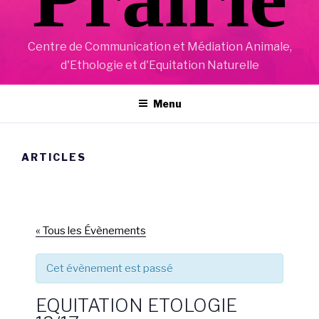
Centre de Communication et Médiation Animale,
d'Ethologie et d'Equitation Naturelle
Menu
ARTICLES
« Tous les Évènements
Cet évènement est passé
EQUITATION ETOLOGIE