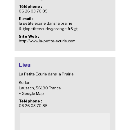
Téléphone :
06 26 03 70 85
E-mail :
la petite écurie dans la prairie
&lt;lapetiteecurie@orange.fr&gt;
Site Web :
http://www.la-petite-ecurie.com
Lieu
La Petite Ecurie dans la Prairie
Kerlan
Lauzach
,
56190
France
+ Google Map
Téléphone :
06 26 03 70 85