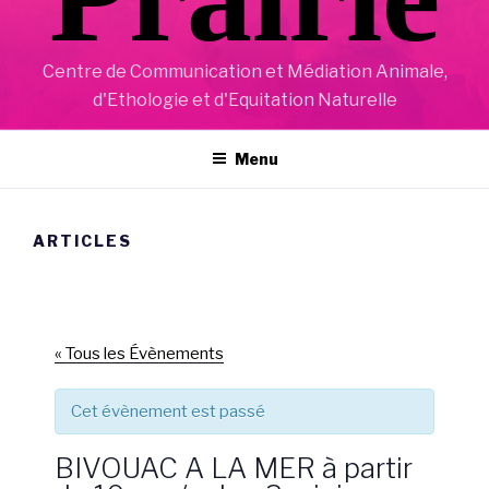
Centre de Communication et Médiation Animale,
d'Ethologie et d'Equitation Naturelle
Menu
ARTICLES
« Tous les Évènements
Cet évènement est passé
BIVOUAC A LA MER à partir