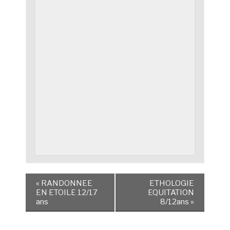
«
RANDONNEE
ETHOLOGIE
EN ETOILE 12/17
EQUITATION
ans
8/12ans
»