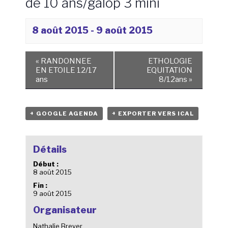
de 10 ans/galop 3 mini
8 août 2015
-
9 août 2015
«
RANDONNEE
ETHOLOGIE
EN ETOILE 12/17
EQUITATION
ans
8/12ans
»
+ GOOGLE AGENDA
+ EXPORTER VERS ICAL
Détails
Début :
8 août 2015
Fin :
9 août 2015
Organisateur
Nathalie Breyer