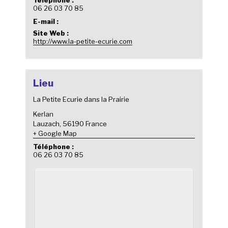
06 26 03 70 85
E-mail :
Site Web :
http://www.la-petite-ecurie.com
Lieu
La Petite Ecurie dans la Prairie
Kerlan
Lauzach
,
56190
France
+ Google Map
Téléphone :
06 26 03 70 85