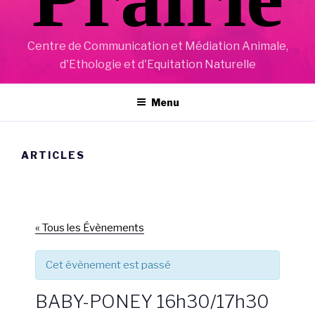
Centre de Communication et Médiation Animale,
d'Ethologie et d'Equitation Naturelle
Menu
ARTICLES
« Tous les Évènements
Cet évènement est passé
BABY-PONEY 16h30/17h30