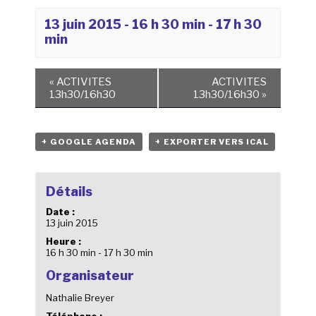
13 juin 2015 - 16 h 30 min
-
17 h 30
min
«
ACTIVITES
ACTIVITES
13h30/16h30
13h30/16h30
»
+ GOOGLE AGENDA
+ EXPORTER VERS ICAL
Détails
Date :
13 juin 2015
Heure :
16 h 30 min - 17 h 30 min
Organisateur
Nathalie Breyer
Téléphone :