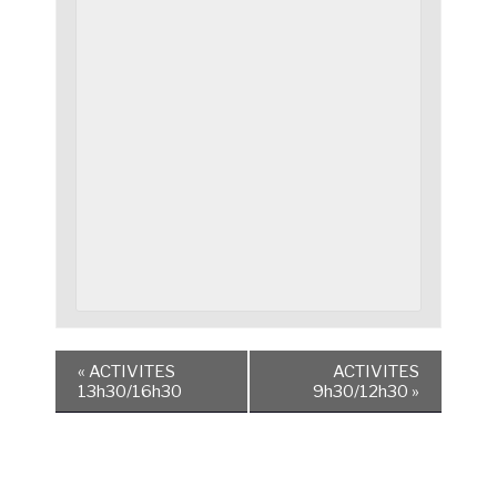
«
ACTIVITES
ACTIVITES
13h30/16h30
9h30/12h30
»