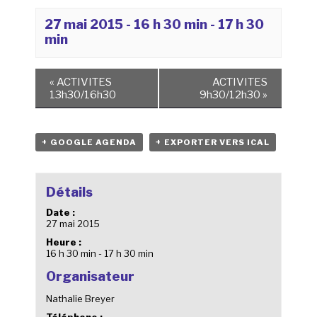
27 mai 2015 - 16 h 30 min
-
17 h 30
min
«
ACTIVITES
ACTIVITES
13h30/16h30
9h30/12h30
»
+ GOOGLE AGENDA
+ EXPORTER VERS ICAL
Détails
Date :
27 mai 2015
Heure :
16 h 30 min - 17 h 30 min
Organisateur
Nathalie Breyer
Téléphone :