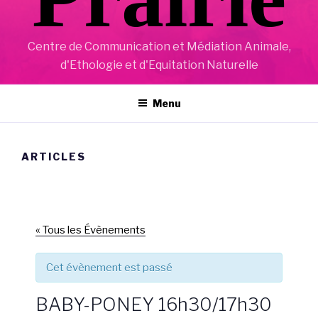
Centre de Communication et Médiation Animale,
d'Ethologie et d'Equitation Naturelle
Menu
ARTICLES
« Tous les Évènements
Cet évènement est passé
BABY-PONEY 16h30/17h30