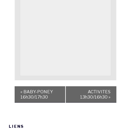
«
BABY-PONEY
ACTIVITES
16h30/17h30
13h30/16h30
»
LIENS