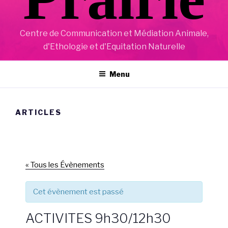
Centre de Communication et Médiation Animale,
d'Ethologie et d'Equitation Naturelle
Menu
ARTICLES
« Tous les Évènements
Cet évènement est passé
ACTIVITES 9h30/12h30