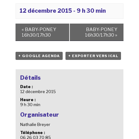
12 décembre 2015 - 9 h 30 min
«
BABY-PONEY
BABY-PONEY
16h30/17h30
16h30/17h30
»
+ GOOGLE AGENDA
+ EXPORTER VERS ICAL
Détails
Date :
12 décembre 2015
Heure :
9 h 30 min
Organisateur
Nathalie Breyer
Téléphone :
06 26 03 70 85