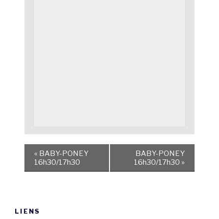
«
BABY-PONEY
BABY-PONEY
16h30/17h30
16h30/17h30
»
LIENS