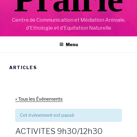
Centre de Communication et Médiation Animale,
d'Ethologie et d'Equitation Naturelle
Menu
ARTICLES
« Tous les Évènements
Cet évènement est passé
ACTIVITES 9h30/12h30