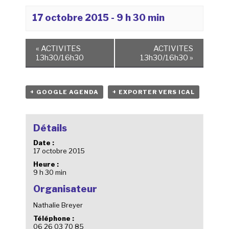
17 octobre 2015 - 9 h 30 min
«
ACTIVITES
ACTIVITES
13h30/16h30
13h30/16h30
»
+ GOOGLE AGENDA
+ EXPORTER VERS ICAL
Détails
Date :
17 octobre 2015
Heure :
9 h 30 min
Organisateur
Nathalie Breyer
Téléphone :
06 26 03 70 85