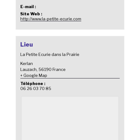
E-mail :
Site Web :
http://www.la-petite-ecurie.com
Lieu
La Petite Ecurie dans la Prairie
Kerlan
Lauzach
,
56190
France
+ Google Map
Téléphone :
06 26 03 70 85