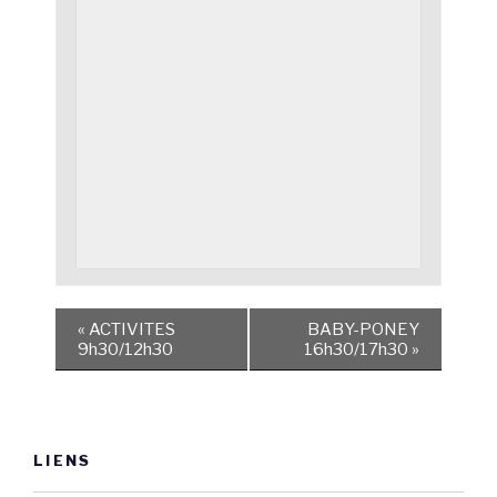
«
ACTIVITES
BABY-PONEY
9h30/12h30
16h30/17h30
»
LIENS