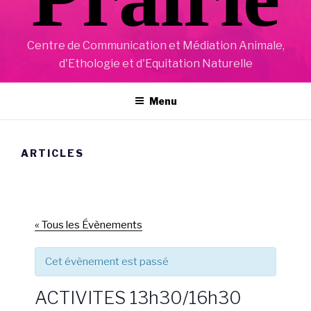
Centre de Communication et Médiation Animale,
d'Ethologie et d'Equitation Naturelle
Menu
ARTICLES
« Tous les Évènements
Cet évènement est passé
ACTIVITES 13h30/16h30