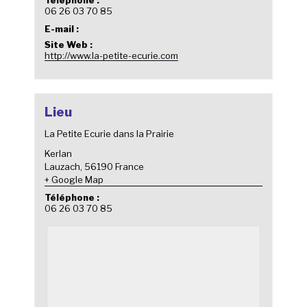
06 26 03 70 85
E-mail :
Site Web :
http://www.la-petite-ecurie.com
Lieu
La Petite Ecurie dans la Prairie
Kerlan
Lauzach
,
56190
France
+ Google Map
Téléphone :
06 26 03 70 85