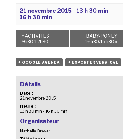
21 novembre 2015 - 13 h 30 min
-
16 h 30 min
«
ACTIVITES
BABY-PONEY
9h30/12h30
16h30/17h30
»
+ GOOGLE AGENDA
+ EXPORTER VERS ICAL
Détails
Date :
21 novembre 2015
Heure :
13 h 30 min - 16 h 30 min
Organisateur
Nathalie Breyer
Téléphone :