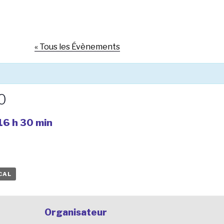
« Tous les Évènements
0
16 h 30 min
CAL
Organisateur