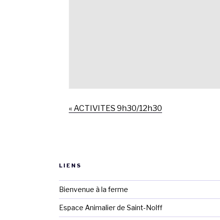
«
ACTIVITES 9h30/12h30
LIENS
Bienvenue à la ferme
Espace Animalier de Saint-Nolff