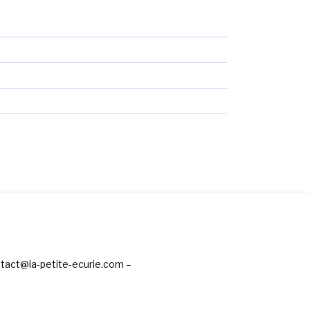
ntact@la-petite-ecurie.com –