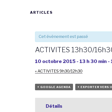
ARTICLES
Cet évènement est passé
ACTIVITES 13h30/16h3
10 octobre 2015 - 13 h 30 min
-
«
ACTIVITES 9h30/12h30
+ GOOGLE AGENDA
+ EXPORTER VERS I
Détails