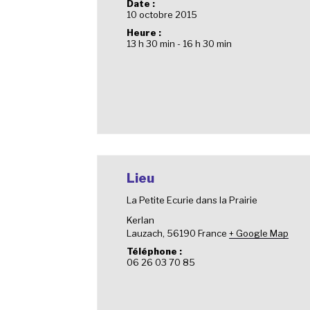
Date :
10 octobre 2015
Heure :
13 h 30 min - 16 h 30 min
Lieu
La Petite Ecurie dans la Prairie
Kerlan
Lauzach
,
56190
France
+ Google Map
Téléphone :
06 26 03 70 85