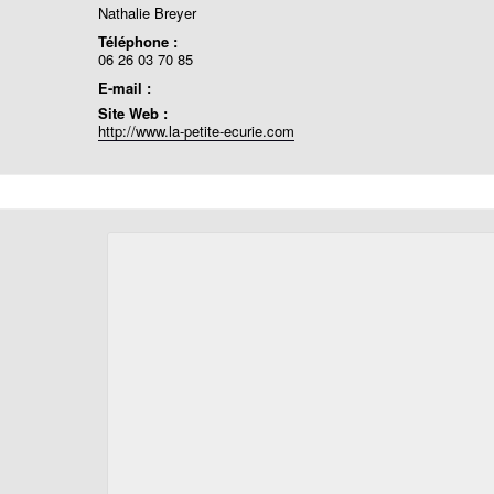
Nathalie Breyer
Téléphone :
06 26 03 70 85
E-mail :
Site Web :
http://www.la-petite-ecurie.com