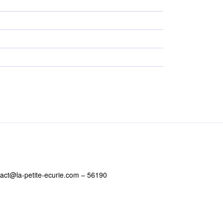
tact@la-petite-ecurie.com – 56190