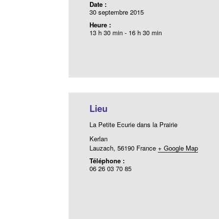
Date :
30 septembre 2015
Heure :
13 h 30 min - 16 h 30 min
Lieu
La Petite Ecurie dans la Prairie
Kerlan
Lauzach
,
56190
France
+ Google Map
Téléphone :
06 26 03 70 85