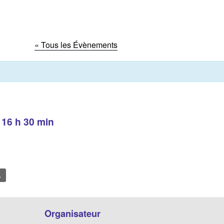
« Tous les Évènements
-
16 h 30 min
L
Organisateur