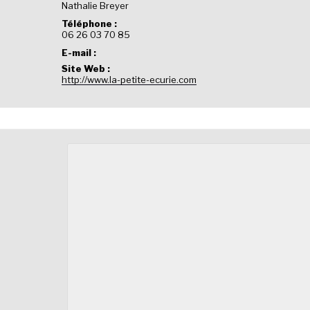
Nathalie Breyer
Téléphone :
06 26 03 70 85
E-mail :
Site Web :
http://www.la-petite-ecurie.com