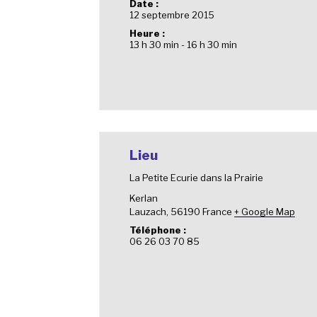
Date :
12 septembre 2015
Heure :
13 h 30 min - 16 h 30 min
Lieu
La Petite Ecurie dans la Prairie
Kerlan
Lauzach
,
56190
France
+ Google Map
Téléphone :
06 26 03 70 85