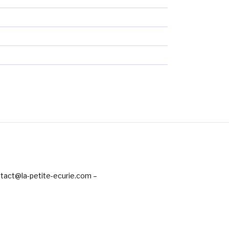
ntact@la-petite-ecurie.com –