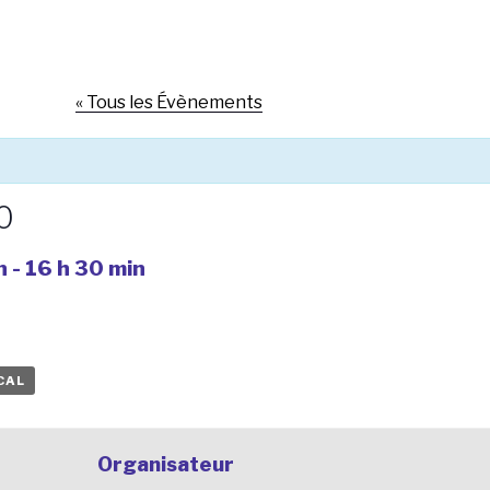
« Tous les Évènements
0
n
-
16 h 30 min
CAL
Organisateur