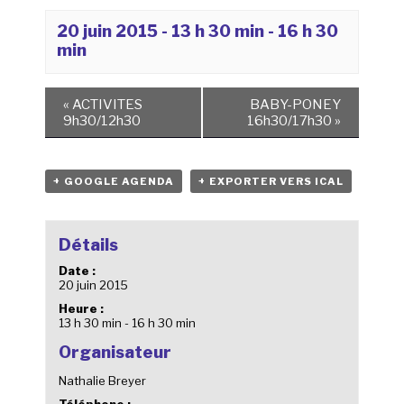
20 juin 2015 - 13 h 30 min
-
16 h 30
min
«
ACTIVITES
BABY-PONEY
9h30/12h30
16h30/17h30
»
+ GOOGLE AGENDA
+ EXPORTER VERS ICAL
Détails
Date :
20 juin 2015
Heure :
13 h 30 min - 16 h 30 min
Organisateur
Nathalie Breyer
Téléphone :