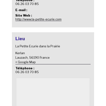
06 26 03 70 85
E-mail :
Site Web :
http://www.la-petite-ecurie.com
Lieu
La Petite Ecurie dans la Prairie
Kerlan
Lauzach
,
56190
France
+ Google Map
Téléphone :
06 26 03 70 85