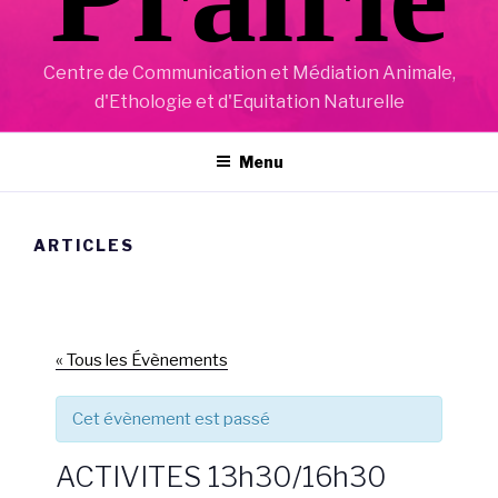
Centre de Communication et Médiation Animale,
d'Ethologie et d'Equitation Naturelle
Menu
ARTICLES
« Tous les Évènements
Cet évènement est passé
ACTIVITES 13h30/16h30