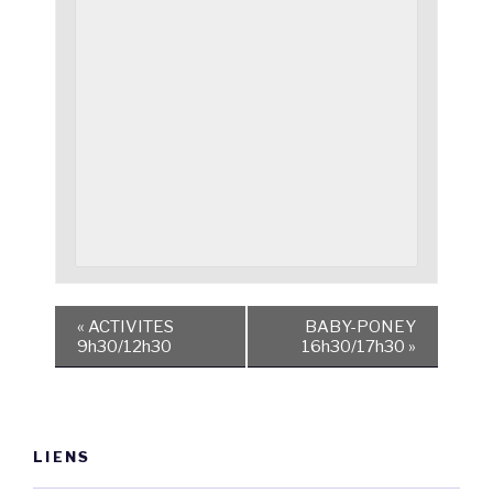
«
ACTIVITES
BABY-PONEY
9h30/12h30
16h30/17h30
»
LIENS