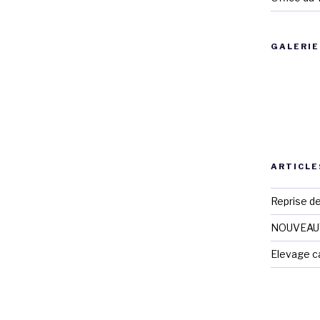
GALERIE
ARTICLE
Reprise d
NOUVEAUTE
Elevage c