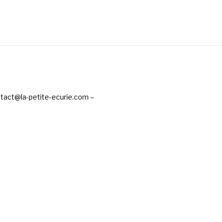
ntact@la-petite-ecurie.com –