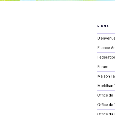
LIENS
Bienvenue
Espace Ani
Fédération
Forum
Maison Fa
Morbihan 
Office de
Office de
Office du 