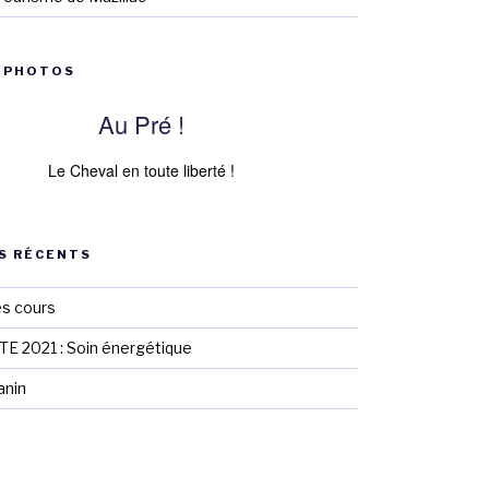
 PHOTOS
Au Pré !
Le Cheval en toute liberté !
S RÉCENTS
es cours
 2021 : Soin énergétique
anin