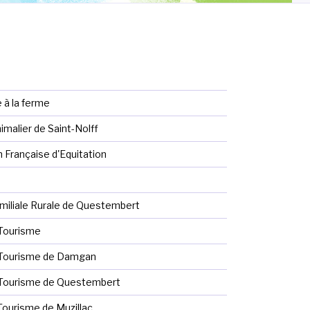
 à la ferme
malier de Saint-Nolff
 Française d'Equitation
miliale Rurale de Questembert
Tourisme
 Tourisme de Damgan
 Tourisme de Questembert
Tourisme de Muzillac