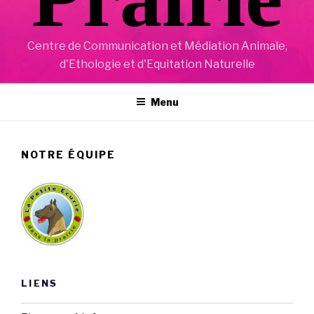
Centre de Communication et Médiation Animale,
d'Ethologie et d'Equitation Naturelle
Menu
NOTRE ÉQUIPE
LIENS