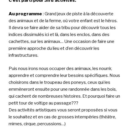
C’est parti pour 3h d’activités.
Au programme
: Grand jeux de piste à la découverte
des animaux et de la ferme, où votre enfant est le héros.
Il devra se faire aider de sa tribu pour découvrir tous les
indices dissimulés ici et là, dans les enclos, dans des
cachettes, sur les animaux… Une occasion de faire une
première approche du lieu et d’en découvrir les
infrastructures.
Puis nous irons nous occuper des animaux, les nourrir,
apprendre et comprendre leur besoins spécifiques. Nous
choisirons dans le troupeau des poneys, ceux qui les
emmèneront ensuite pour une randonnée dans les bois,
qui cachent de nombreuses histoires. Et pourquoi faire un
petit tour de voltige au passage???
Des activités artistiques vous seront proposées si vous
le souhaitez et en cas de grosses intempéries (théâtre,
mimes, cirque, percussions…)