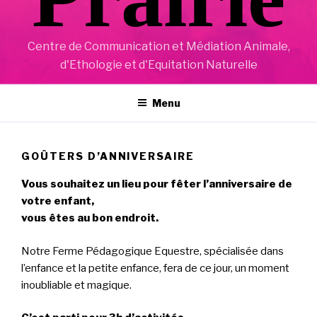
Centre de Communication et Médiation Animale,
d'Ethologie et d'Equitation Naturelle
Menu
GOÛTERS D’ANNIVERSAIRE
Vous souhaitez un lieu pour fêter l’anniversaire de
votre enfant,
vous êtes au bon endroit.
Notre Ferme Pédagogique Equestre, spécialisée dans
l’enfance et la petite enfance, fera de ce jour, un moment
inoubliable et magique.