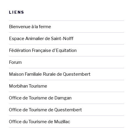
LIENS
Bienvenue à la ferme
Espace Animalier de Saint-Nolff
Fédération Française d'Equitation
Forum
Maison Familiale Rurale de Questembert
Morbihan Tourisme
Office de Tourisme de Damgan
Office de Tourisme de Questembert
Office du Tourisme de Muzillac